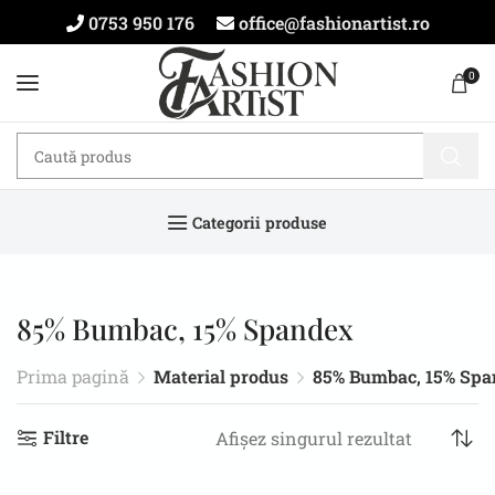
0753 950 176
office@fashionartist.ro
0
Categorii produse
85% Bumbac, 15% Spandex
Prima pagină
Material produs
85% Bumbac, 15% Spa
Filtre
Afișez singurul rezultat