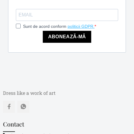
Sunt de acord conform
politicii GDPR.
ABONEAZĂ-MĂ
Dress like a work of art
Contact