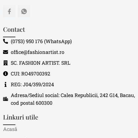
Contact
(0753) 950 176 (WhatsApp)
office@fashionartist.ro
SC. FASHION ARTIST. SRL
CUI: RO49700392
REG: J04/359/2024
Adresa/Sediul social: Calea Republicii, 242 G14, Bacau,
cod postal 600300
Linkuri utile
Acasă