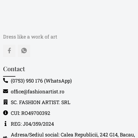
Dress like a work of art
Contact
(0753) 950 176 (WhatsApp)
office@fashionartist.ro
SC. FASHION ARTIST. SRL
CUI: RO49700392
REG: J04/359/2024
Adresa/Sediul social: Calea Republicii, 242 G14, Bacau,