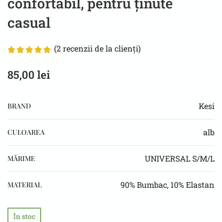
confortabil, pentru ținute
casual
(
2
recenzii de la clienți)
85,00
lei
Kesi
BRAND
alb
CULOAREA
UNIVERSAL S/M/L
MĂRIME
90% Bumbac, 10% Elastan
MATERIAL
În stoc