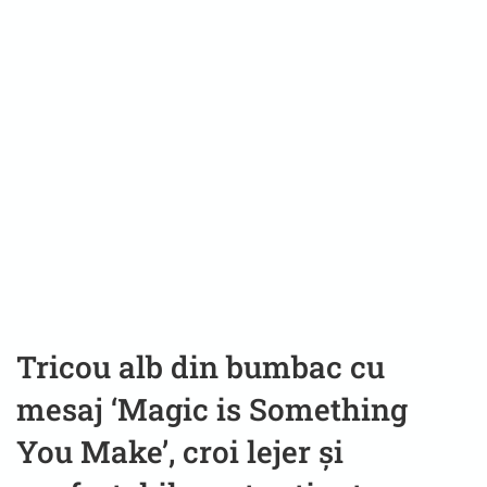
Tricou alb din bumbac cu
mesaj ‘Magic is Something
You Make’, croi lejer și