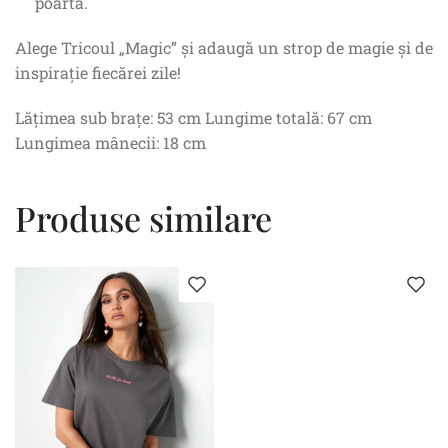
poartă.
Alege Tricoul „Magic” și adaugă un strop de magie și de
inspirație fiecărei zile!
Lățimea sub brațe: 53 cm Lungime totală: 67 cm
Lungimea mânecii: 18 cm
Produse similare