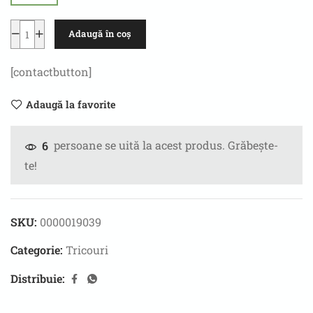
Adaugă în coș
[contactbutton]
Adaugă la favorite
persoane se uită la acest produs. Grăbește-
6
te!
SKU:
0000019039
Categorie:
Tricouri
Distribuie: