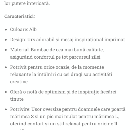
lor putere interioară.
Caracteristici:
Culoare: Alb
Design: Urs adorabil și mesaj inspirațional imprimat
Material: Bumbac de cea mai bună calitate,
asigurând confortul pe tot parcursul zilei
Potrivit pentru orice ocazie, de la momente
relaxante la întâlniri cu cei dragi sau activități
creative
Oferă o notă de optimism și de inspirație fiecărei
ținute
Potrivire: Ușor oversize pentru doamnele care poartă
mărimea S și un pic mai mulat pentru mărimea L,
oferind confort și un stil relaxat pentru oricine îl