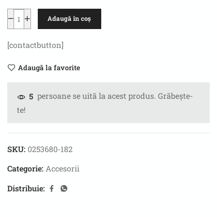
Adaugă în coș
[contactbutton]
Adaugă la favorite
persoane se uită la acest produs. Grăbește-
5
te!
SKU:
0253680-182
Categorie:
Accesorii
Distribuie: