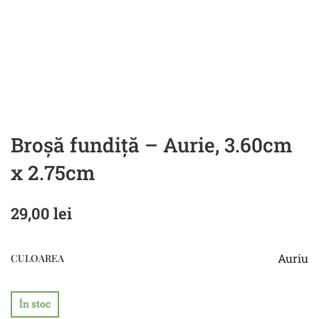
Broșă fundiță – Aurie, 3.60cm
x 2.75cm
29,00
lei
Auriu
CULOAREA
În stoc