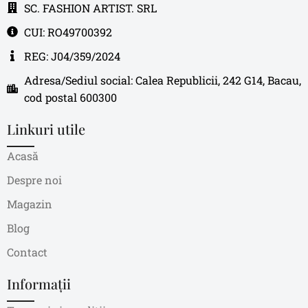
SC. FASHION ARTIST. SRL
CUI: RO49700392
REG: J04/359/2024
Adresa/Sediul social: Calea Republicii, 242 G14, Bacau,
cod postal 600300
Linkuri utile
Acasă
Despre noi
Magazin
Blog
Contact
Informații