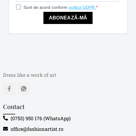
Sunt de acord conform
politicii GDPR.
ABONEAZĂ-MĂ
Dress like a work of art
Contact
(0753) 950 176 (WhatsApp)
office@fashionartist.ro