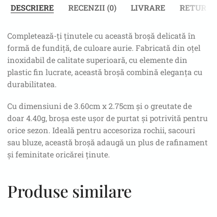
DESCRIERE
RECENZII (0)
LIVRARE
RETUR
Completează-ți ținutele cu această broșă delicată în
formă de fundiță, de culoare aurie. Fabricată din oțel
inoxidabil de calitate superioară, cu elemente din
plastic fin lucrate, această broșă combină eleganța cu
durabilitatea.
Cu dimensiuni de 3.60cm x 2.75cm și o greutate de
doar 4.40g, broșa este ușor de purtat și potrivită pentru
orice sezon. Ideală pentru accesoriza rochii, sacouri
sau bluze, această broșă adaugă un plus de rafinament
și feminitate oricărei ținute.
Produse similare