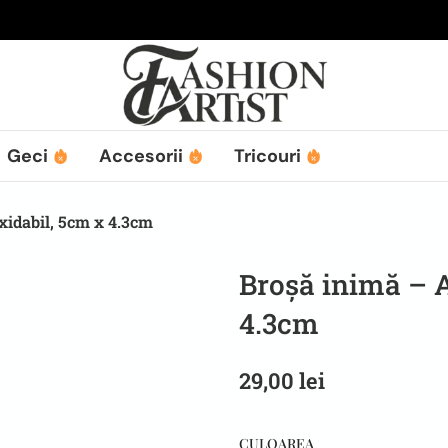
Geci
Accesorii
Tricouri
oxidabil, 5cm x 4.3cm
Broșă inimă – A
4.3cm
29,00
lei
CULOAREA