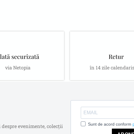
lată securizată
Retur
via Netopia
în 14 zile calendari
Sunt de acord conform
i despre evenimente, colecții