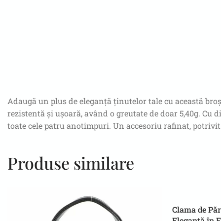
Adaugă un plus de eleganță ținutelor tale cu această broșă
rezistentă și ușoară, având o greutate de doar 5,40g. Cu d
toate cele patru anotimpuri. Un accesoriu rafinat, potrivit a
Produse similare
Clama de Păr 
Eleganță în F