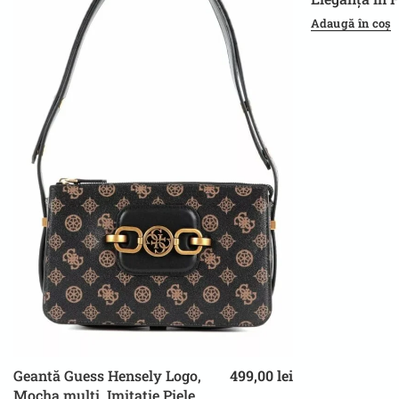
Adaugă în coș
Geantă Guess Hensely Logo,
499,00
lei
Mocha multi, Imitație Piele,