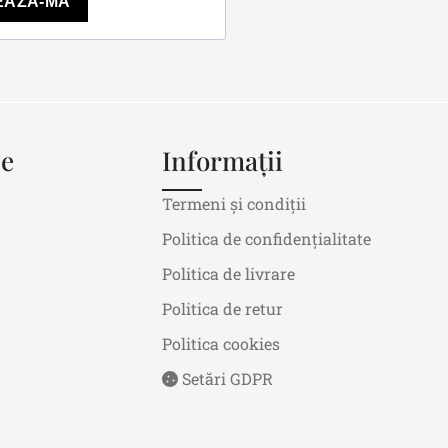
EAZĂ-MĂ
le
Informații
Termeni și condiții
Politica de confidențialitate
Politica de livrare
Politica de retur
Politica cookies
Setări GDPR