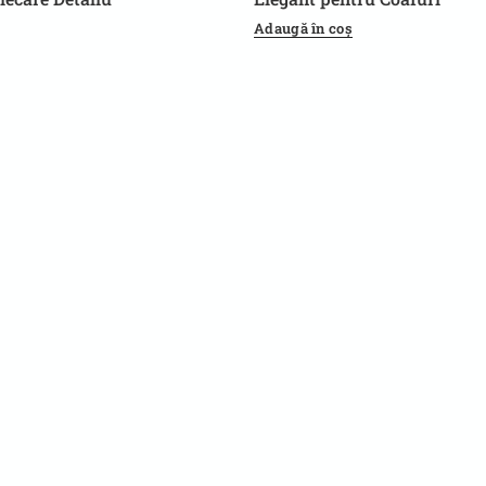
Rafinante
Adaugă în coș