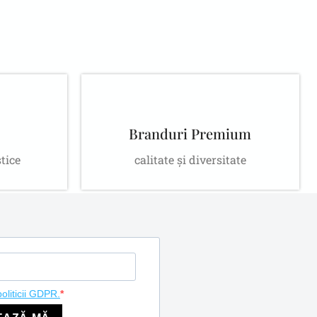
Branduri Premium
stice
calitate și diversitate
politicii GDPR.