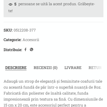
persoane se uită la acest produs. Grăbește-
5
te!
SKU:
0512208-377
Categorie:
Accesorii
Distribuie:
DESCRIERE
RECENZII (0)
LIVRARE
RETUR
Adaugă un strop de eleganță și feminitate coafurii tale
cu această fundă de păr într-o superbă nuanță de Roz.
Fabricată din poliester de înaltă calitate, funda
impresionează prin textura sa fină. Cu dimensiunile de
15 cm x 20 cm, este accesoriul perfect pentru a