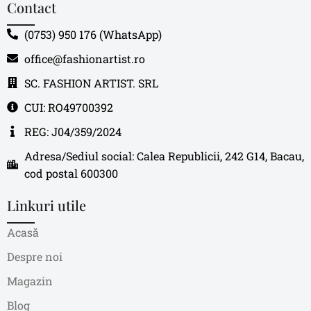
Contact
(0753) 950 176 (WhatsApp)
office@fashionartist.ro
SC. FASHION ARTIST. SRL
CUI: RO49700392
REG: J04/359/2024
Adresa/Sediul social: Calea Republicii, 242 G14, Bacau,
cod postal 600300
Linkuri utile
Acasă
Despre noi
Magazin
Blog