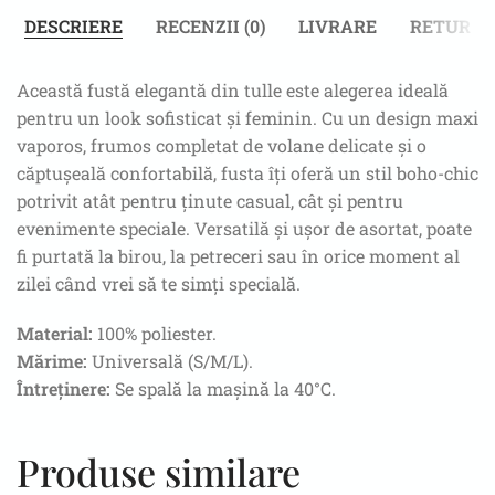
DESCRIERE
RECENZII (0)
LIVRARE
RETUR
Această fustă elegantă din tulle este alegerea ideală
pentru un look sofisticat și feminin. Cu un design maxi
vaporos, frumos completat de volane delicate și o
căptușeală confortabilă, fusta îți oferă un stil boho-chic
potrivit atât pentru ținute casual, cât și pentru
evenimente speciale. Versatilă și ușor de asortat, poate
fi purtată la birou, la petreceri sau în orice moment al
zilei când vrei să te simți specială.
Material:
100% poliester.
Mărime:
Universală (S/M/L).
Întreținere:
Se spală la mașină la 40°C.
Produse similare