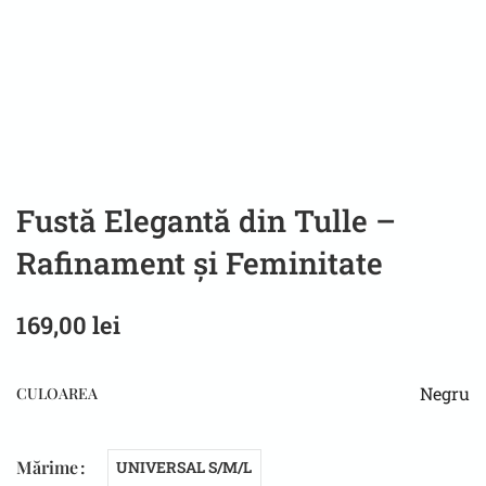
Fustă Elegantă din Tulle –
Rafinament și Feminitate
169,00
lei
Negru
CULOAREA
Mărime
UNIVERSAL S/M/L