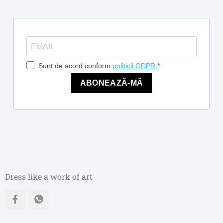
Sunt de acord conform
politicii GDPR.
ABONEAZĂ-MĂ
Dress like a work of art