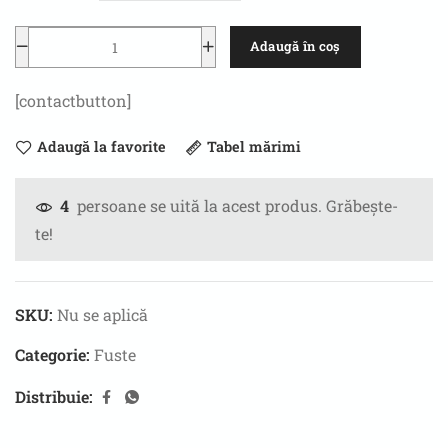
Adaugă în coș
[contactbutton]
Adaugă la favorite
Tabel mărimi
persoane se uită la acest produs. Grăbește-
4
te!
SKU:
Nu se aplică
Categorie:
Fuste
Distribuie: