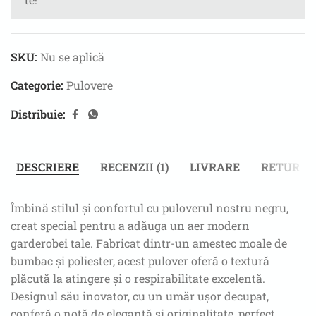
SKU:
Nu se aplică
Categorie:
Pulovere
Distribuie:
DESCRIERE
RECENZII (1)
LIVRARE
RETUR
Îmbină stilul și confortul cu puloverul nostru negru,
creat special pentru a adăuga un aer modern
garderobei tale. Fabricat dintr-un amestec moale de
bumbac și poliester, acest pulover oferă o textură
plăcută la atingere și o respirabilitate excelentă.
Designul său inovator, cu un umăr ușor decupat,
conferă o notă de eleganță și originalitate, perfect