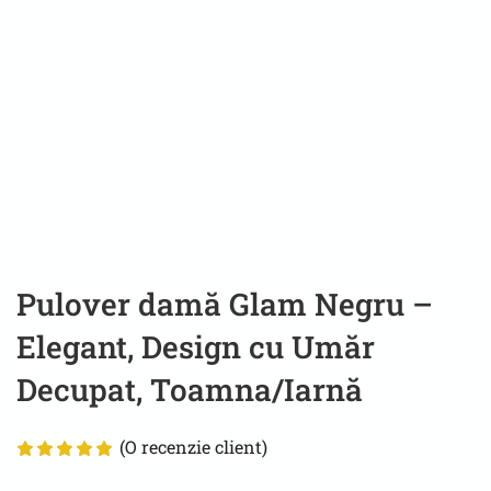
Pulover damă Glam Negru –
Elegant, Design cu Umăr
Decupat, Toamna/Iarnă
(O recenzie client)