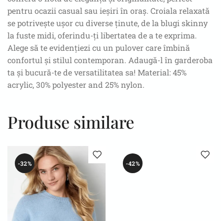
pentru ocazii casual sau ieșiri în oraș. Croiala relaxată
se potrivește ușor cu diverse ținute, de la blugi skinny
la fuste midi, oferindu-ți libertatea de a te exprima.
Alege să te evidențiezi cu un pulover care îmbină
confortul și stilul contemporan. Adaugă-l în garderoba
ta și bucură-te de versatilitatea sa! Material: 45%
acrylic, 30% polyester and 25% nylon.
Produse similare
-32%
-42%