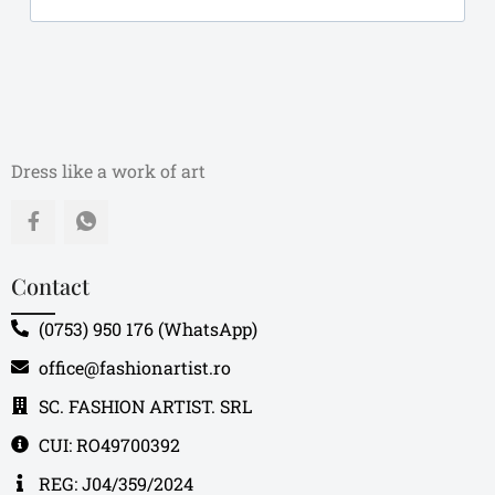
Dress like a work of art
Contact
(0753) 950 176 (WhatsApp)
office@fashionartist.ro
SC. FASHION ARTIST. SRL
CUI: RO49700392
REG: J04/359/2024