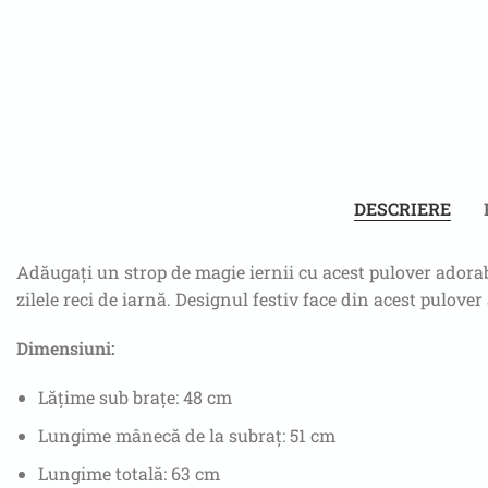
DESCRIERE
Adăugați un strop de magie iernii cu acest pulover adorabil
zilele reci de iarnă. Designul festiv face din acest pulov
Dimensiuni:
Lățime sub brațe: 48 cm
Lungime mânecă de la subraț: 51 cm
Lungime totală: 63 cm