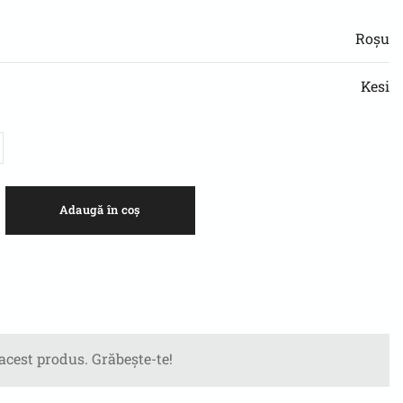
Roșu
Kesi
Adaugă în coș
 acest produs. Grăbește-te!