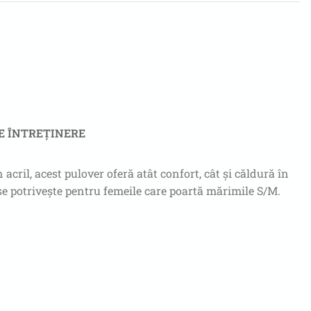
E ÎNTREȚINERE
acril, acest pulover oferă atât confort, cât și căldură în
 se potrivește pentru femeile care poartă mărimile S/M.