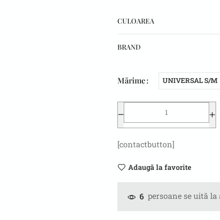
CULOAREA
BRAND
Mărime
UNIVERSAL S/M
[contactbutton]
Adaugă la favorite
persoane se uită la
6