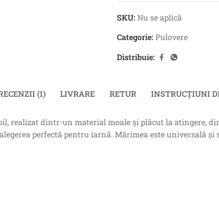
SKU:
Nu se aplică
Categorie:
Pulovere
Distribuie:
RECENZII (1)
LIVRARE
RETUR
INSTRUCȚIUNI D
, realizat dintr-un material moale și plăcut la atingere, din 
er alegerea perfectă pentru iarnă. Mărimea este universală și