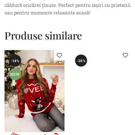
căldură oricărei ținute. Perfect pentru ieșiri cu prietenii
sau pentru momente relaxante acasă!
Produse similare
-14%
-26%
NEW