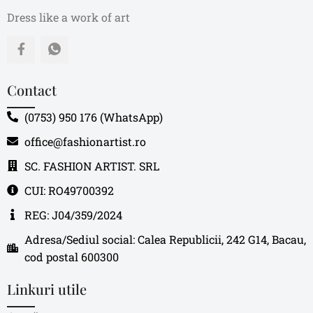
Dress like a work of art
Contact
(0753) 950 176 (WhatsApp)
office@fashionartist.ro
SC. FASHION ARTIST. SRL
CUI: RO49700392
REG: J04/359/2024
Adresa/Sediul social: Calea Republicii, 242 G14, Bacau,
cod postal 600300
Linkuri utile