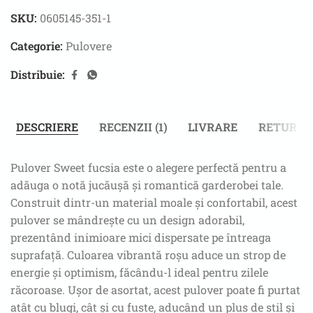
SKU:
0605145-351-1
Categorie:
Pulovere
Distribuie:
DESCRIERE
RECENZII (1)
LIVRARE
RETUR
Pulover Sweet fucsia este o alegere perfectă pentru a
adăuga o notă jucăușă și romantică garderobei tale.
Construit dintr-un material moale și confortabil, acest
pulover se mândrește cu un design adorabil,
prezentând inimioare mici dispersate pe întreaga
suprafață. Culoarea vibrantă roșu aduce un strop de
energie și optimism, făcându-l ideal pentru zilele
răcoroase. Ușor de asortat, acest pulover poate fi purtat
atât cu blugi, cât și cu fuste, aducând un plus de stil și