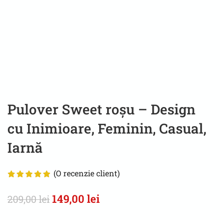
Pulover Sweet roșu – Design
cu Inimioare, Feminin, Casual,
Iarnă
(O recenzie client)
149,00
lei
209,00
lei