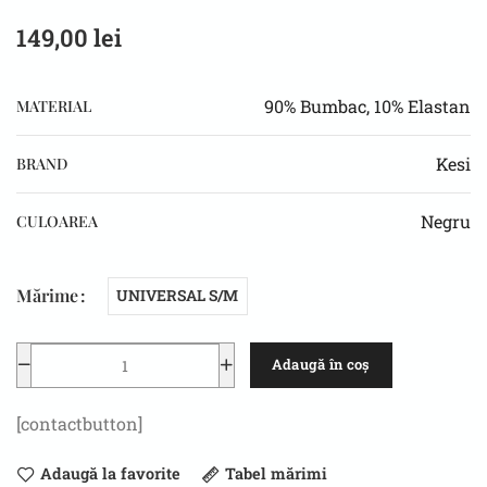
149,00
lei
90% Bumbac, 10% Elastan
MATERIAL
Kesi
BRAND
Negru
CULOAREA
Mărime
UNIVERSAL S/M
Adaugă în coș
[contactbutton]
Adaugă la favorite
Tabel mărimi