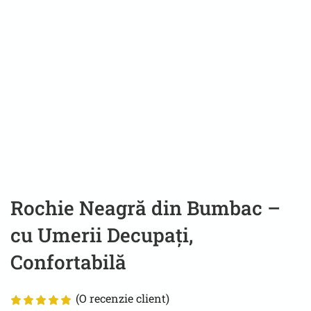
Rochie Neagră din Bumbac –
cu Umerii Decupați,
Confortabilă
(O recenzie client)