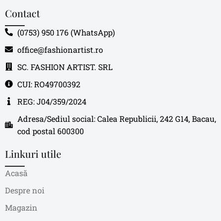
Contact
(0753) 950 176 (WhatsApp)
office@fashionartist.ro
SC. FASHION ARTIST. SRL
CUI: RO49700392
REG: J04/359/2024
Adresa/Sediul social: Calea Republicii, 242 G14, Bacau,
cod postal 600300
Linkuri utile
Acasă
Despre noi
Magazin