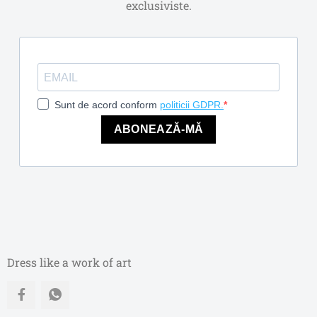
exclusiviste.
Sunt de acord conform
politicii GDPR.
ABONEAZĂ-MĂ
Dress like a work of art