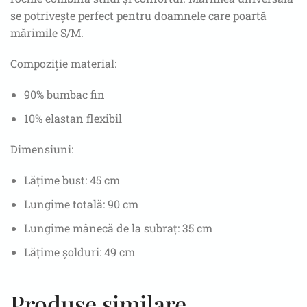
se potrivește perfect pentru doamnele care poartă
mărimile S/M.
Compoziție material:
90% bumbac fin
10% elastan flexibil
Dimensiuni:
Lățime bust: 45 cm
Lungime totală: 90 cm
Lungime mânecă de la subraț: 35 cm
Lățime șolduri: 49 cm
Produse similare