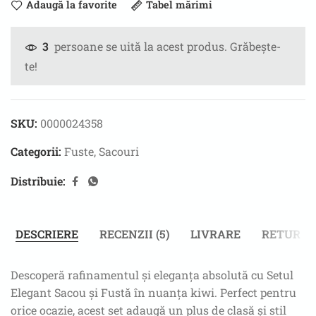
Adaugă la favorite
Tabel mărimi
persoane se uită la acest produs. Grăbește-
3
te!
SKU:
0000024358
Categorii:
Fuste
,
Sacouri
Distribuie:
DESCRIERE
RECENZII (5)
LIVRARE
RETUR
Descoperă rafinamentul și eleganța absolută cu Setul
Elegant Sacou și Fustă în nuanța kiwi. Perfect pentru
orice ocazie, acest set adaugă un plus de clasă și stil