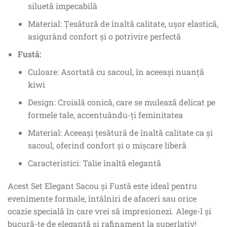
siluetă impecabilă
Material: Țesătură de înaltă calitate, ușor elastică,
asigurând confort și o potrivire perfectă
Fustă:
Culoare: Asortată cu sacoul, în aceeași nuanță
kiwi
Design: Croială conică, care se mulează delicat pe
formele tale, accentuându-ți feminitatea
Material: Aceeași țesătură de înaltă calitate ca și
sacoul, oferind confort și o mișcare liberă
Caracteristici: Talie înaltă elegantă
Acest Set Elegant Sacou și Fustă este ideal pentru
evenimente formale, întâlniri de afaceri sau orice
ocazie specială în care vrei să impresionezi. Alege-l și
bucură-te de eleganță și rafinament la superlativ!