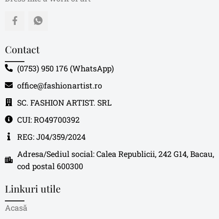
Contact
(0753) 950 176 (WhatsApp)
office@fashionartist.ro
SC. FASHION ARTIST. SRL
CUI: RO49700392
REG: J04/359/2024
Adresa/Sediul social: Calea Republicii, 242 G14, Bacau,
cod postal 600300
Linkuri utile
Acasă