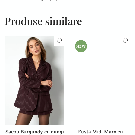
Produse similare
NEW
Sacou Burgundy cu dungi
Fustă Midi Maro cu