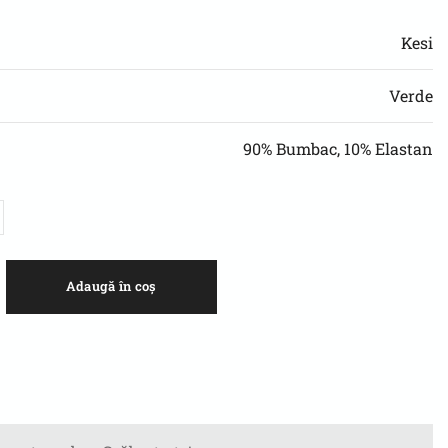
Kesi
Verde
90% Bumbac, 10% Elastan
Adaugă în coș