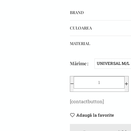
BRAND
CULOAREA
MATERIAL
Mărime
UNIVERSAL M/L
[contactbutton]
Adaugă la favorite