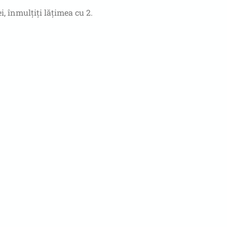
, înmulțiți lățimea cu 2.