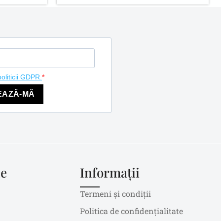
politicii GDPR.
EAZĂ-MĂ
le
Informații
Termeni și condiții
Politica de confidențialitate