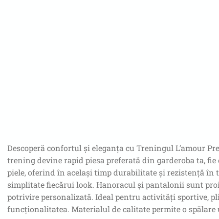
Descoperă confortul și eleganța cu Treningul L’amour Pr
trening devine rapid piesa preferată din garderoba ta, fie
piele, oferind în același timp durabilitate și rezistență î
simplitate fiecărui look. Hanoracul și pantalonii sunt proie
potrivire personalizată. Ideal pentru activități sportive,
funcționalitatea. Materialul de calitate permite o spălare