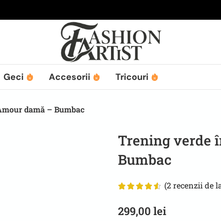
Geci
Accesorii
Tricouri
L’Amour damă – Bumbac
Trening verde 
Bumbac
(
2
recenzii de la
299,00
lei