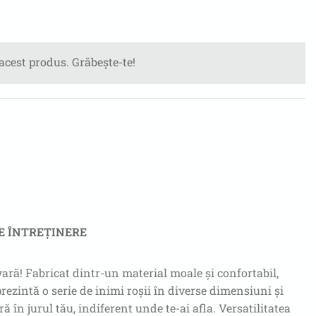
 acest produs. Grăbește-te!
E ÎNTREȚINERE
vară! Fabricat dintr-un material moale și confortabil,
prezintă o serie de inimi roșii în diverse dimensiuni și
 în jurul tău, indiferent unde te-ai afla. Versatilitatea