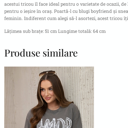
acestui tricou îl face ideal pentru o varietate de ocazii, 
pentru o ieșire în oraș. Poartă-l cu blugi boyfriend și sne
feminin. Indiferent cum alegi să-l asortezi, acest tricou îț
Lățimea sub brațe: 51 cm Lungime totală: 64 cm
Produse similare