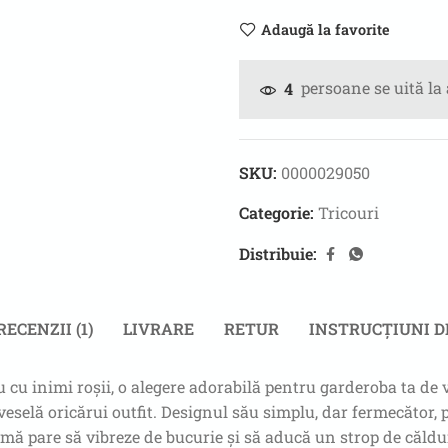
Adaugă la favorite
persoane se uită la
4
SKU:
0000029050
Categorie:
Tricouri
Distribuie:
RECENZII (1)
LIVRARE
RETUR
INSTRUCȚIUNI D
 cu inimi roșii, o alegere adorabilă pentru garderoba ta de 
veselă oricărui outfit. Designul său simplu, dar fermecător, 
mă pare să vibreze de bucurie și să aducă un strop de căldură