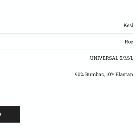
Kesi
Roz
UNIVERSAL S/M/L
90% Bumbac, 10% Elastan
ș