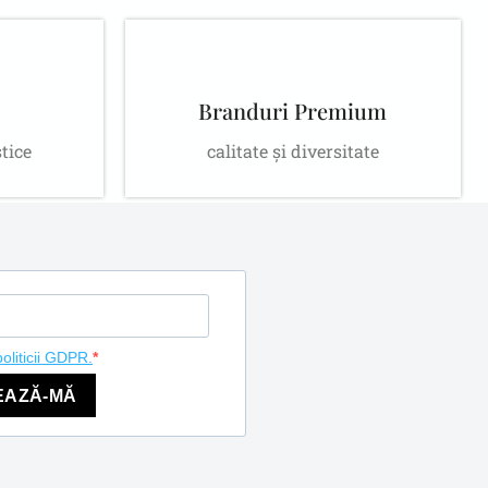
Branduri Premium
stice
calitate și diversitate
politicii GDPR.
EAZĂ-MĂ