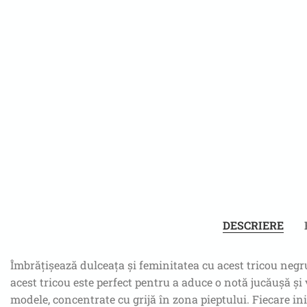
DESCRIERE
Îmbrățișează dulceața și feminitatea cu acest tricou negru
acest tricou este perfect pentru a aduce o notă jucăușă și 
modele, concentrate cu grijă în zona pieptului. Fiecare ini