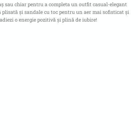
 oraș sau chiar pentru a completa un outfit casual-elegant
 plisată și sandale cu toc pentru un aer mai sofisticat și
diezi o energie pozitivă și plină de iubire!