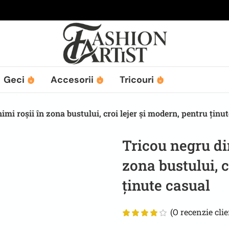
Geci
Accesorii
Tricouri
mi roșii în zona bustului, croi lejer și modern, pentru ținu
Tricou negru di
zona bustului, c
ținute casual
(O recenzie clie