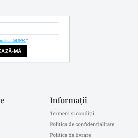
politicii GDPR.
EAZĂ-MĂ
le
Informații
Termeni și condiții
Politica de confidențialitate
Politica de livrare