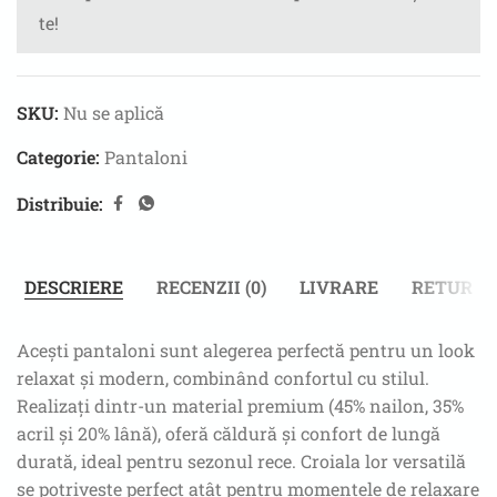
te!
SKU:
Nu se aplică
Categorie:
Pantaloni
Distribuie:
DESCRIERE
RECENZII (0)
LIVRARE
RETUR
Acești pantaloni sunt alegerea perfectă pentru un look
relaxat și modern, combinând confortul cu stilul.
Realizați dintr-un material premium (45% nailon, 35%
acril și 20% lână), oferă căldură și confort de lungă
durată, ideal pentru sezonul rece. Croiala lor versatilă
se potrivește perfect atât pentru momentele de relaxare