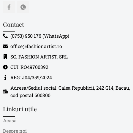
Contact
(0753) 950 176 (WhatsApp)
office@fashionartist.ro
SC. FASHION ARTIST. SRL
CUI: RO49700392
REG: J04/359/2024
Adresa/Sediul social: Calea Republicii, 242 G14, Bacau,
cod postal 600300
Linkuri utile
Acasă
Despre noi