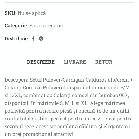
SKU:
Nu se aplică
Categorie:
Fără categorie
Distribuie:
DESCRIERE
LIVRARE
RETUR
Descoperă Setul Pulover/Cardigan Călduros alb/crem +
Colanți Comozi. Puloverul disponibil în mărimile S/M
și L/XL, combinat cu Colanți comozi din bumbac 90%,
disponibili în mărimile S, M, L și XL. Alege mărimea
potrivită pentru fiecare piesă și bucură-te de un outfit
confortabil și stilat perfect pentru orice zi. Ideal pentru
sezonul rece, acest set combină căldura și eleganța cu
un preț promoțional atractiv!