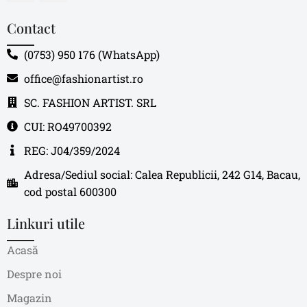
Contact
(0753) 950 176 (WhatsApp)
office@fashionartist.ro
SC. FASHION ARTIST. SRL
CUI: RO49700392
REG: J04/359/2024
Adresa/Sediul social: Calea Republicii, 242 G14, Bacau,
cod postal 600300
Linkuri utile
Acasă
Despre noi
Magazin