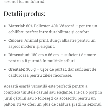
sezonul toamnă/iarnă.
Detalii produs:
Material:
60% Poliester, 40% Vâscoză – pentru un
echilibru perfect între durabilitate și confort.
Culoare:
Animal print, dungi albastre pentru un
aspect modern și elegant.
Dimensiuni:
180 cm x 66 cm – suficient de mare
pentru a fi purtată în multiple stiluri.
Greutate:
300 g – ușor de purtat, dar suficient de
călduroasă pentru zilele răcoroase.
Această eșarfă versatilă este perfectă pentru a
completa ținutele casual sau elegante. Fie că o porți în
jurul gâtului sau o folosești ca accesoriu pentru un
palton, îți va oferi un plus de căldură și stil în sezonul