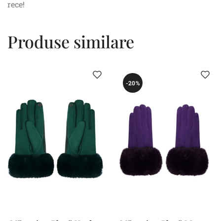
rece!
Produse similare
-20%