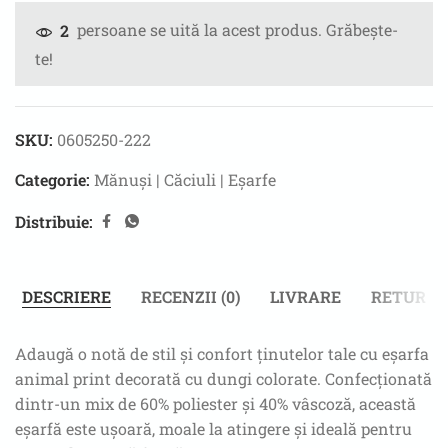
persoane se uită la acest produs. Grăbește-
2
te!
SKU:
0605250-222
Categorie:
Mănuși | Căciuli | Eșarfe
Distribuie:
DESCRIERE
RECENZII (0)
LIVRARE
RETUR
Adaugă o notă de stil și confort ținutelor tale cu eșarfa
animal print decorată cu dungi colorate. Confecționată
dintr-un mix de 60% poliester și 40% vâscoză, această
eșarfă este ușoară, moale la atingere și ideală pentru