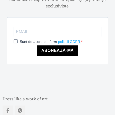
exclusiviste.
Sunt de acord conform
politicii GDPR.
ABONEAZĂ-MĂ
Dress like a work of art