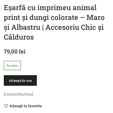
Eșarfă cu imprimeu animal
print și dungi colorate – Maro
și Albastru | Accesoriu Chic și
Călduros
79,00
lei
În stoc
Adaugă în coș
[contactbutton]
Adaugă la favorite