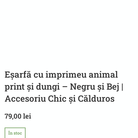
Eșarfă cu imprimeu animal
print și dungi – Negru și Bej |
Accesoriu Chic și Călduros
79,00
lei
În stoc