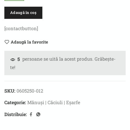
Adaugă în coș
[contactbutton]
Adaugă la favorite
persoane se uită la acest produs. Grăbește-
5
te!
SKU:
0605250-012
Categorie:
Mănuși | Căciuli | Eșarfe
Distribuie: