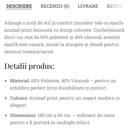
DESCRIERE
RECENZII (0)
LIVRARE
RETUR
Adaugă o notă de stil și confort ținutelor tale cu eșarfa
animal print decorată cu dungi colorate. Confecționată
dintr-un mix de 60% poliester și 40% vâscoză, această
eșarfă este ușoară, moale la atingere și ideală pentru
sezonul toamnă/iarnă.
Detalii produs:
Material:
60% Poliester, 40% Vâscoză – pentru un
echilibru perfect între durabilitate și confort.
Culoare:
Animal print, pentru un aspect modern și
elegant.
Dimensiuni:
180 cm x 66 cm – suficient de mare
pentru a fi purtată în multiple stiluri.