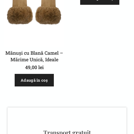
Mănuși cu Blană Camel –
Mărime Unică, Ideale
pentru Iarnă
49,00
lei
Adaugă în coș
Transport gratuit