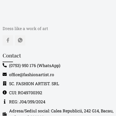
Dress like a work of art
Contact
(0753) 950 176 (WhatsApp)
office@fashionartist.ro
SC. FASHION ARTIST. SRL
CUI: RO49700392
REG: J04/359/2024
Adresa/Sediul social: Calea Republicii, 242 G14, Bacau,