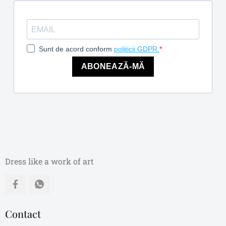
Sunt de acord conform
politicii GDPR.
ABONEAZĂ-MĂ
Dress like a work of art
Contact