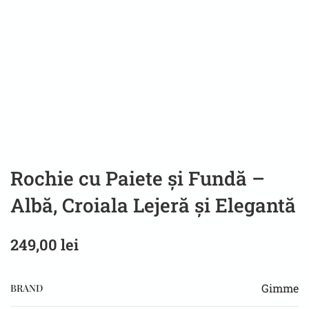
Rochie cu Paiete și Fundă –
Albă, Croiala Lejeră și Elegantă
249,00
lei
Gimme
BRAND