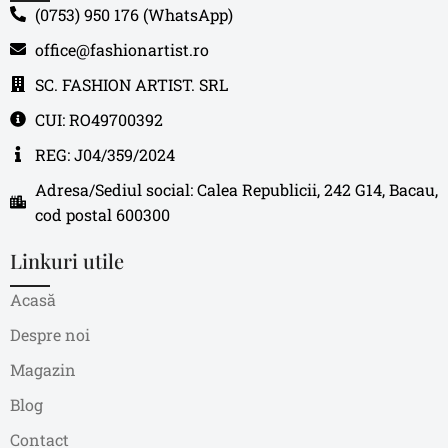
(0753) 950 176 (WhatsApp)
office@fashionartist.ro
SC. FASHION ARTIST. SRL
CUI: RO49700392
REG: J04/359/2024
Adresa/Sediul social: Calea Republicii, 242 G14, Bacau,
cod postal 600300
Linkuri utile
Acasă
Despre noi
Magazin
Blog
Contact