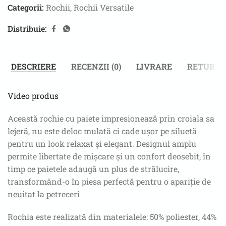
Categorii:
Rochii
,
Rochii Versatile
Distribuie:
DESCRIERE
RECENZII (0)
LIVRARE
RETUR
Video produs
Această rochie cu paiete impresionează prin croiala sa
lejeră, nu este deloc mulată ci cade ușor pe siluetă
pentru un look relaxat și elegant. Designul amplu
permite libertate de mișcare și un confort deosebit, în
timp ce paietele adaugă un plus de strălucire,
transformând-o în piesa perfectă pentru o apariție de
neuitat la petreceri
Rochia este realizată din materialele: 50% poliester, 44%